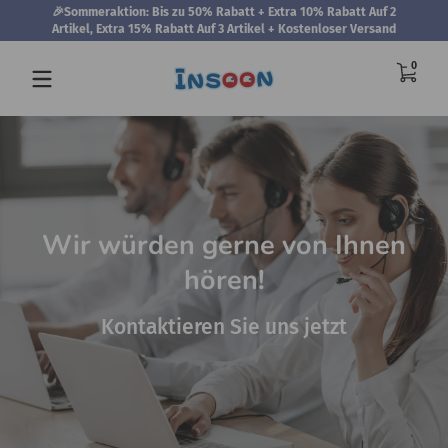
🎉Sommeraktion: Bis zu 50% Rabatt + Extra 10% Rabatt Auf 2
Zum Inhalt springen
Artikel, Extra 15% Rabatt Auf 3 Artikel + Kostenloser Versand
0 Artik
0
Wir würden gerne von Ihnen
hören!
Kontaktieren Sie uns jetzt